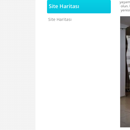
yaşama
Site Haritası
olun.
yenisi
Site Haritası