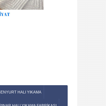
ENYURT HALI YIKAMA
INAR HALI YIKAMA FABRİKASI