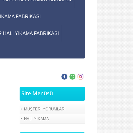
IKAMA FABRİKASI
 HALI YIKAMA FABRİKASI
Site Menüsü
MÜŞTERİ YORUMLARI
HALI YIKAMA