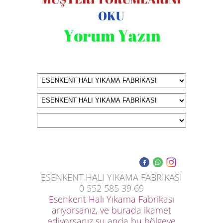
ESENKENT HALI YIKAMA FABRİKASI
0 552 585 39 69
Esenkent Halı Yıkama Fabrikası
arıyorsanız, ve burada ikamet
ediyorsanız şu anda bu bölgeye