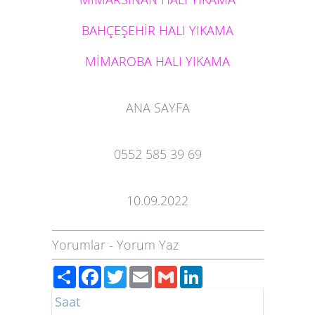
BAHÇEŞEHİR HALI YIKAMA
MİMAROBA HALI YIKAMA
ANA SAYFA
0552 585 39 69
10.09.2022
Yorumlar
-
Yorum Yaz
Paylaş
Facebook
Twitter
Email
Gmail
LinkedIn
Saat