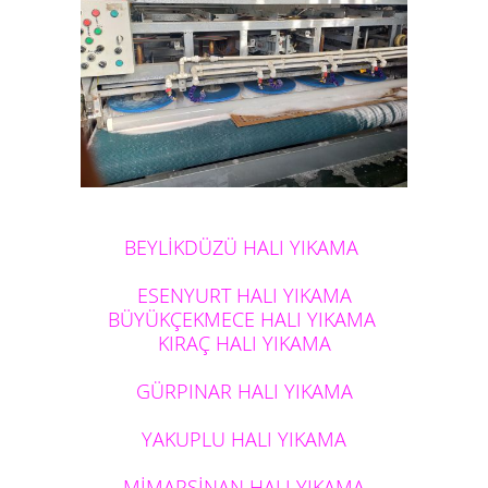
BEYLİKDÜZÜ HALI YIKAMA
ESENYURT HALI YIKAMA
BÜYÜKÇEKMECE HALI YIKAMA
KIRAÇ HALI YIKAMA
GÜRPINAR HALI YIKAMA
YAKUPLU HALI YIKAMA
MİMARSİNAN HALI YIKAMA