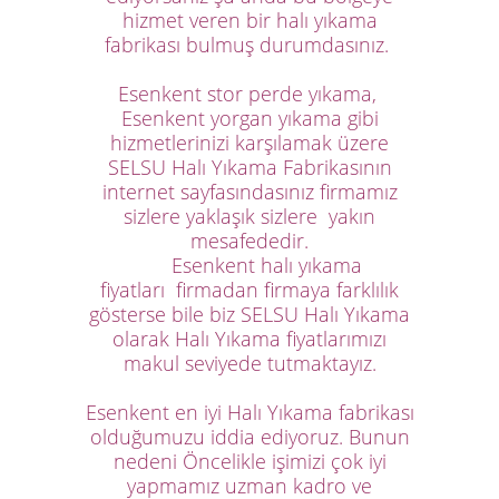
hizmet veren bir
halı yıkama
fabrikası bulmuş durumdasınız.
Esenkent stor perde yıkama,
Esenkent yorgan yıkama
gibi
hizmetlerinizi karşılamak üzere
SELSU Halı Yıkama Fabrikasının
internet sayfasındasınız firmamız
sizlere yaklaşık sizlere yakın
mesafededir.
Esenkent halı yıkama
fiyatları
firmadan firmaya farklılık
gösterse bile biz SELSU Halı Yıkama
olarak Halı Yıkama fiyatlarımızı
makul seviyede tutmaktayız
.
Esenkent en iyi Halı Yıkama fabrikası
olduğumuzu iddia ediyoruz. Bunun
nedeni Öncelikle işimizi çok iyi
yapmamız uzman kadro ve