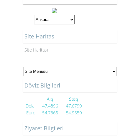
Site Haritası
Site Haritası
Döviz Bilgileri
Alış
Satış
Dolar
47.4896
47.6799
Euro
54.7365
54.9559
Ziyaret Bilgileri