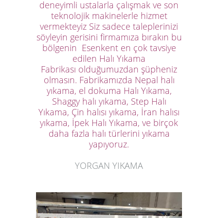
deneyimli ustalarla çalışmak ve son
teknolojik makinelerle hizmet
vermekteyiz Siz sadece taleplerinizi
söyleyin gerisini firmamıza bırakın bu
bölgenin
Esenkent en çok tavsiye
edilen Halı Yıkama
Fabrikası
olduğumuzdan şüpheniz
olmasın. Fabrikamızda
Nepal halı
yıkama, el dokuma Halı Yıkama,
Shaggy halı yıkama, Step Halı
Yıkama, Çin halısı yıkama, İran halısı
yıkama, İpek Halı Yıkama, ve birçok
daha fazla halı türlerini yıkama
yapıyoruz.
YORGAN YIKAMA